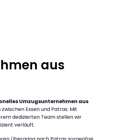
ehmen aus
ionelles Umzugsunternehmen aus
zwischen Essen und Patras. Mit
rem dedizierten Team stellen wir
zient verläuft.
Ihren Übergang nach Patras sorgenfrei