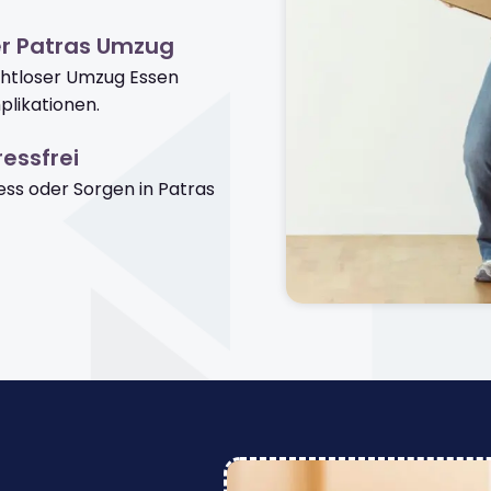
er Patras Umzug
ahtloser Umzug Essen
likationen.
essfrei
ss oder Sorgen in Patras