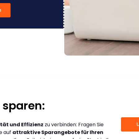
n
 sparen:
tät und Effizienz
zu verbinden: Fragen Sie
ce auf
attraktive Sparangebote für Ihren