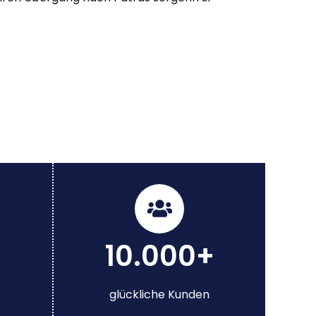
10.000+
glückliche Kunden