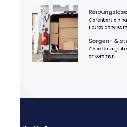
Reibungslos
Garantiert ein n
Patras ohne Komp
Sorgen- & str
Ohne Umzugsstre
ankommen.