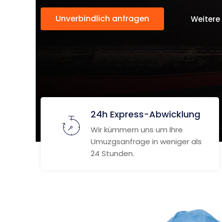
Unverbindlich anfragen
Weitere
24h Express-Abwicklung
Wir kümmern uns um Ihre
Umuzgsanfrage in weniger als
24 Stunden.