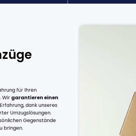
mzüge
ahrung für Ihren
. Wir
garantieren einen
 Erfahrung, dank unseres
rter Umzugslösungen.
ersönlichen Gegenstände
u bringen.