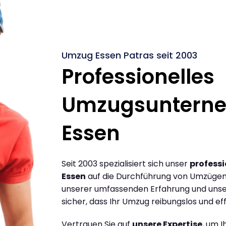
Umzug Essen Patras seit 2003
Professionelles
Umzugsuntern
Essen
Seit 2003 spezialisiert sich unser
profess
Essen
auf die Durchführung von Umzügen 
unserer umfassenden Erfahrung und unse
sicher, dass Ihr Umzug reibungslos und effi
Vertrauen Sie auf
unsere Expertise
, um 