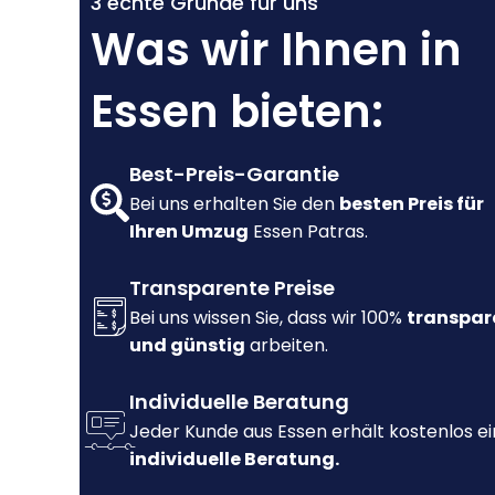
3 echte Gründe für uns
Was wir Ihnen in
Essen bieten:
Best-Preis-Garantie
Bei uns erhalten Sie den
besten Preis für
Ihren Umzug
Essen Patras.
Transparente Preise
Bei uns wissen Sie, dass wir 100%
transpar
und günstig
arbeiten.
Individuelle Beratung
Jeder Kunde aus Essen erhält kostenlos e
individuelle Beratung.