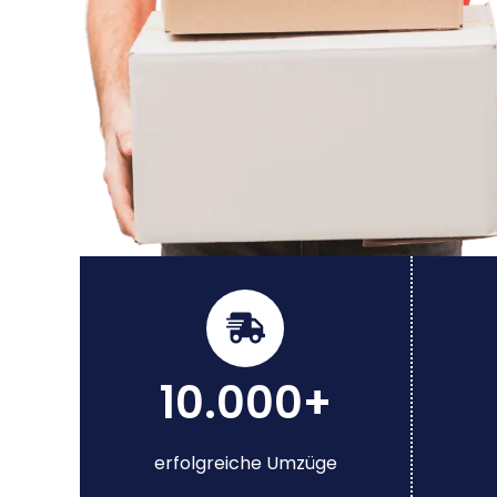
10.000+
erfolgreiche Umzüge