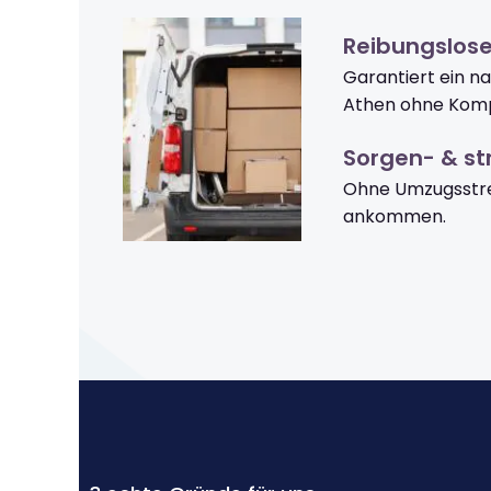
Reibungslos
Garantiert ein n
Athen ohne Komp
Sorgen- & str
Ohne Umzugsstre
ankommen.