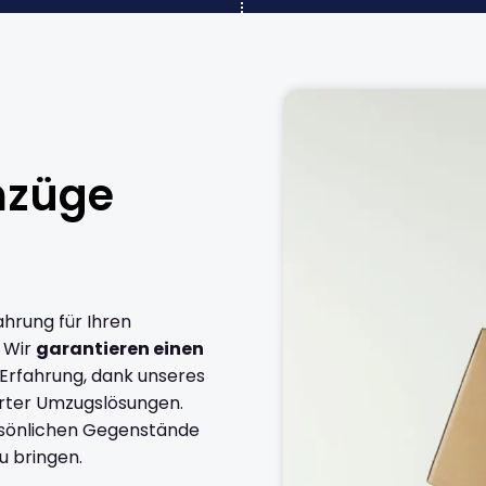
mzüge
ahrung für Ihren
 Wir
garantieren einen
 Erfahrung, dank unseres
rter Umzugslösungen.
ersönlichen Gegenstände
u bringen.