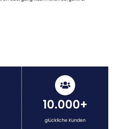
10.000+
glückliche Kunden