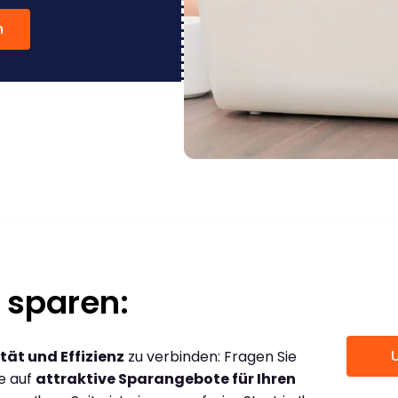
n
 sparen:
tät und Effizienz
zu verbinden: Fragen Sie
ce auf
attraktive Sparangebote für Ihren