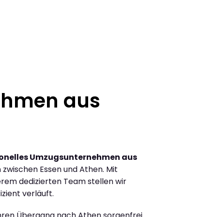
ehmen aus
ionelles Umzugsunternehmen aus
zwischen Essen und Athen. Mit
rem dedizierten Team stellen wir
zient verläuft.
Ihren Übergang nach Athen sorgenfrei