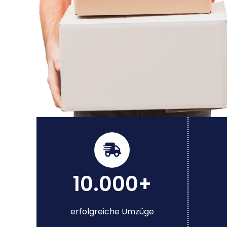
10.000+
erfolgreiche Umzüge