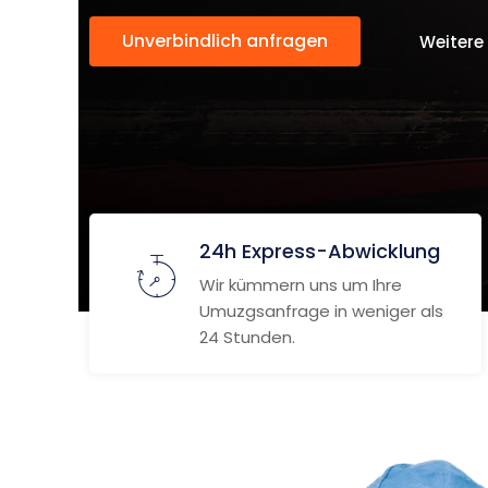
Unverbindlich anfragen
Weitere
24h Express-Abwicklung
Wir kümmern uns um Ihre
Umuzgsanfrage in weniger als
24 Stunden.