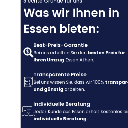
3 echte Gründe für uns
Was wir Ihnen in
Essen bieten:
Best-Preis-Garantie
Bei uns erhalten Sie den
besten Preis für
Ihren Umzug
Essen Athen.
Transparente Preise
Bei uns wissen Sie, dass wir 100%
transpar
und günstig
arbeiten.
Individuelle Beratung
Jeder Kunde aus Essen erhält kostenlos e
individuelle Beratung.