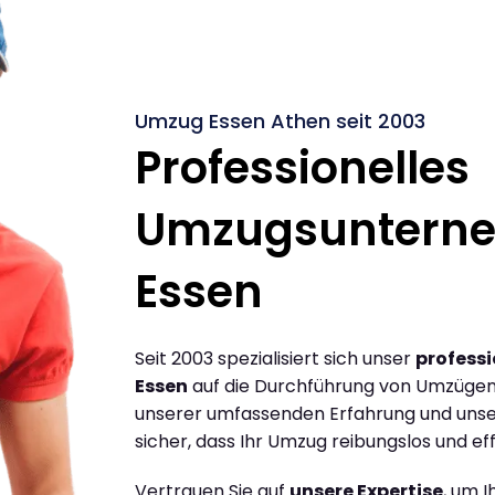
Umzug Essen Athen seit 2003
Professionelles
Umzugsuntern
Essen
Seit 2003 spezialisiert sich unser
profess
Essen
auf die Durchführung von Umzügen 
unserer umfassenden Erfahrung und unse
sicher, dass Ihr Umzug reibungslos und effi
Vertrauen Sie auf
unsere Expertise
, um 