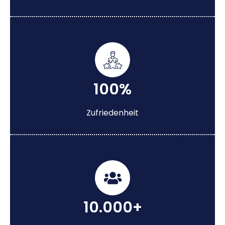
100%
Zufriedenheit
10.000+