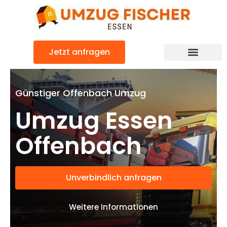
Zum
Inhalt
springen
Jetzt anfragen
Günstiger Offenbach Umzug
Umzug Essen
Offenbach
Unverbindlich anfragen
Weitere Informationen