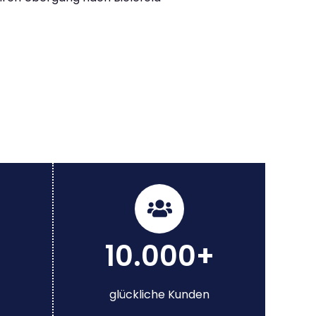
10.000+
glückliche Kunden