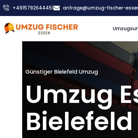
Zum
+4915792644451
anfrage@umzug-fischer-esse
Inhalt
springen
Umzugsu
Günstiger Bielefeld Umzug
Umzug E
Bielefeld