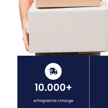
10.000+
erfolgreiche Umzüge