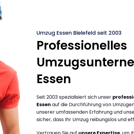
Umzug Essen Bielefeld seit 2003
Professionelles
Umzugsuntern
Essen
Seit 2003 spezialisiert sich unser
profess
Essen
auf die Durchführung von Umzügen 
unserer umfassenden Erfahrung und unse
sicher, dass Ihr Umzug reibungslos und effi
Vertrauen Sie auf
unsere Expertise
, um 