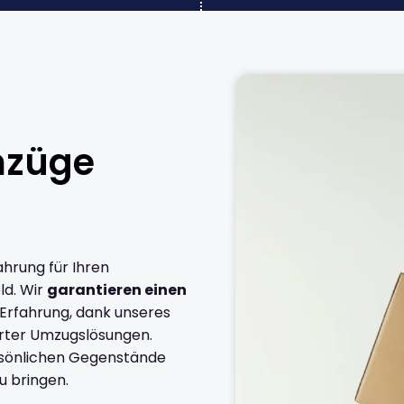
mzüge
ahrung für Ihren
ld. Wir
garantieren einen
 Erfahrung, dank unseres
rter Umzugslösungen.
ersönlichen Gegenstände
u bringen.