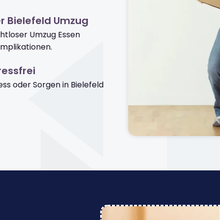
r Bielefeld Umzug
ahtloser Umzug Essen
omplikationen.
essfrei
s oder Sorgen in Bielefeld