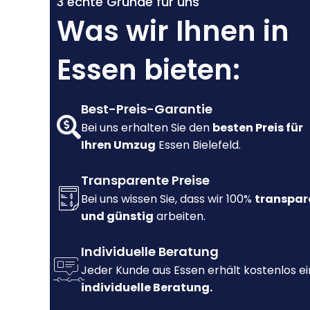
3 echte Gründe für uns
Was wir Ihnen in
Essen bieten:
Best-Preis-Garantie
Bei uns erhalten Sie den
besten Preis für
Ihren Umzug
Essen Bielefeld.
Transparente Preise
Bei uns wissen Sie, dass wir 100%
transpar
und günstig
arbeiten.
Individuelle Beratung
Jeder Kunde aus Essen erhält kostenlos e
individuelle Beratung.