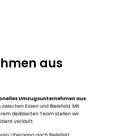
ehmen aus
ionelles Umzugsunternehmen aus
zwischen Essen und Bielefeld. Mit
rem dedizierten Team stellen wir
zient verläuft.
Ihren Übergang nach Bielefeld