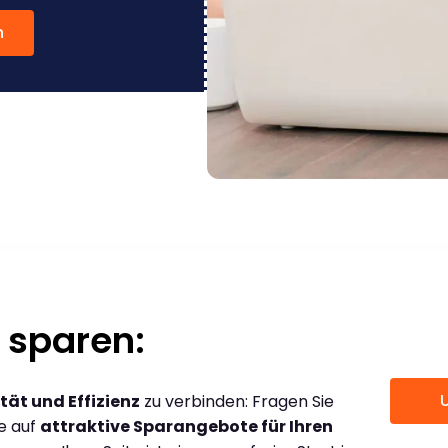
n
 sparen:
tät und Effizienz
zu verbinden: Fragen Sie
ce auf
attraktive Sparangebote für Ihren