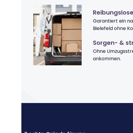
Reibungslose
Garantiert ein n
Bielefeld ohne K
Sorgen- & str
Ohne Umzugsstres
ankommen.