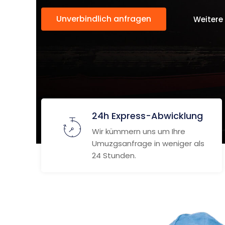
Unverbindlich anfragen
Weitere
24h Express-Abwicklung
Wir kümmern uns um Ihre
Umuzgsanfrage in weniger als
24 Stunden.