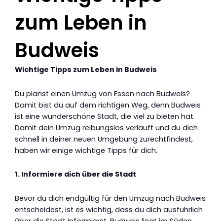
zum Leben in
Budweis
Wichtige Tipps zum Leben in Budweis
Du planst einen Umzug von Essen nach Budweis?
Damit bist du auf dem richtigen Weg, denn Budweis
ist eine wunderschöne Stadt, die viel zu bieten hat.
Damit dein Umzug reibungslos verläuft und du dich
schnell in deiner neuen Umgebung zurechtfindest,
haben wir einige wichtige Tipps für dich.
1. Informiere dich über die Stadt
Bevor du dich endgültig für den Umzug nach Budweis
entscheidest, ist es wichtig, dass du dich ausführlich
über die Stadt informierst. Budweis liegt im Süden