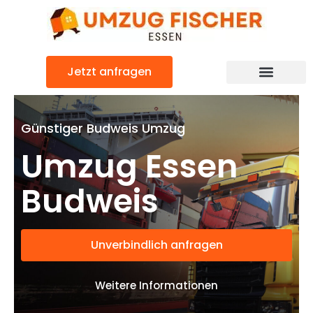
Zum
Inhalt
springen
Jetzt anfragen
Günstiger Budweis Umzug
Umzug Essen
Budweis
Unverbindlich anfragen
Weitere Informationen