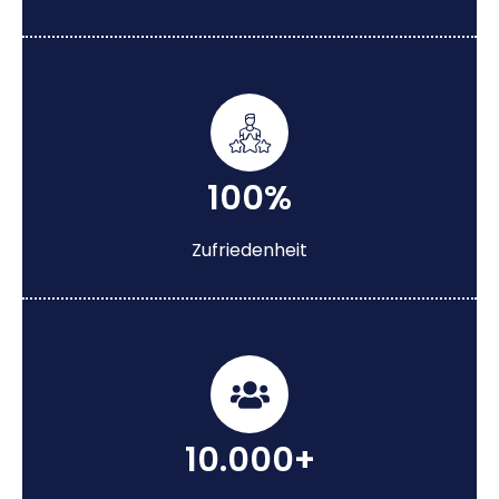
100%
Zufriedenheit
10.000+