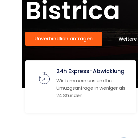
Bistrica
Unverbindlich anfragen
Weitere
24h Express-Abwicklung
Wir kümmern uns um Ihre
Umuzgsanfrage in weniger als
24 Stunden.