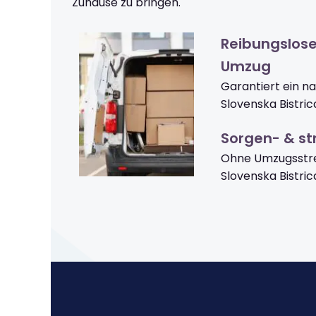
Zuhause zu bringen.
Reibungslose
Umzug
Garantiert ein n
Slovenska Bistri
Sorgen- & str
Ohne Umzugsstre
Slovenska Bistr