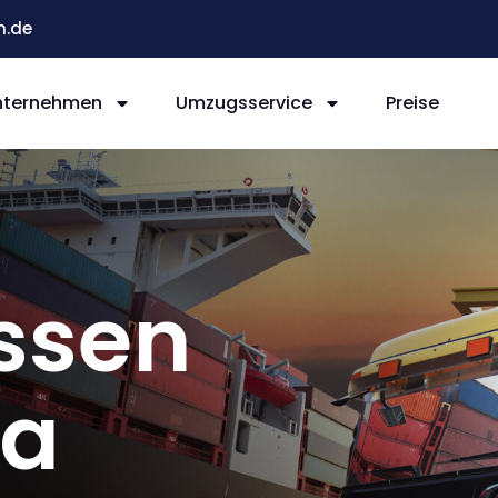
n.de
nternehmen
Umzugsservice
Preise
ssen
ka