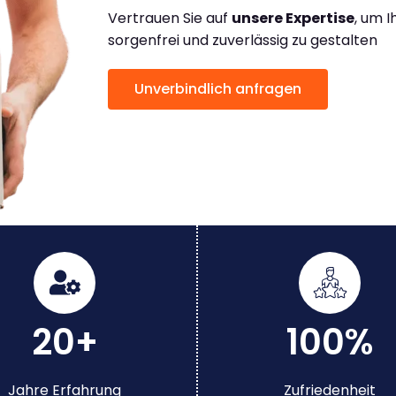
Vertrauen Sie auf
unsere Expertise
, um 
sorgenfrei und zuverlässig zu gestalten
Unverbindlich anfragen
20+
100%
Jahre Erfahrung
Zufriedenheit