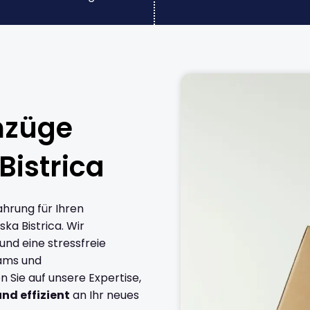
mzüge
Bistrica
ahrung für Ihren
ka Bistrica. Wir
und eine stressfreie
eams und
Sie auf unsere Expertise,
und effizient
an Ihr neues