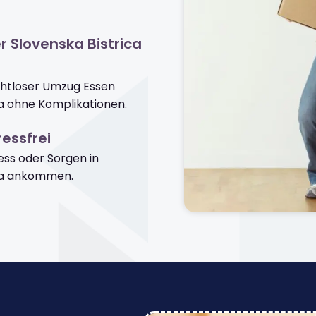
r Slovenska Bistrica
ahtloser Umzug Essen
ca ohne Komplikationen.
essfrei
ss oder Sorgen in
ica ankommen.