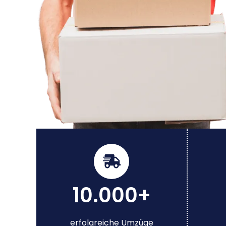
10.000+
erfolgreiche Umzüge