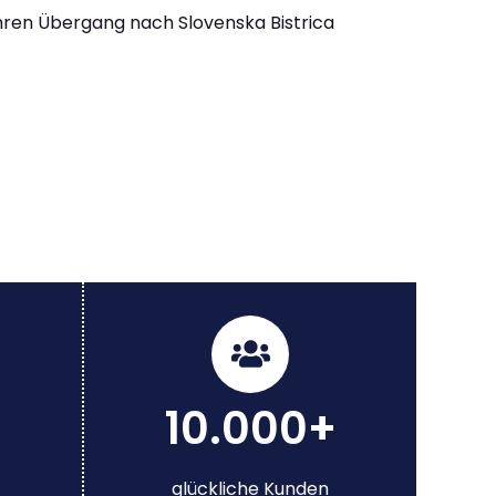
Ihren Übergang nach Slovenska Bistrica
10.000+
glückliche Kunden