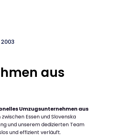
 2003
ehmen aus
ionelles Umzugsunternehmen aus
 zwischen Essen und Slovenska
rung und unserem dedizierten Team
los und effizient verläuft.