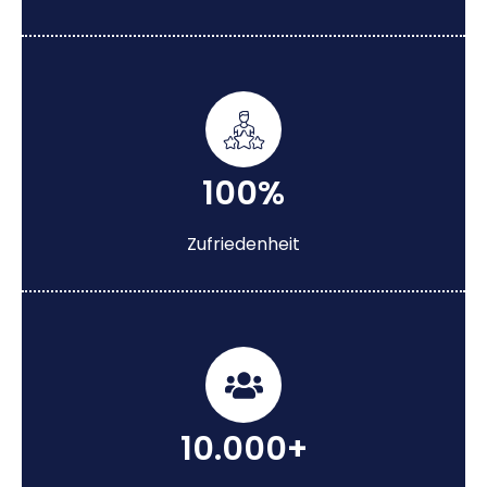
100%
Zufriedenheit
10.000+