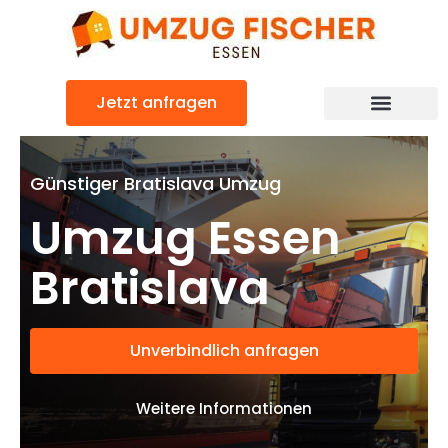
Zum
Inhalt
springen
Jetzt anfragen
Günstiger Bratislava Umzug
Umzug Essen
Bratislava
Unverbindlich anfragen
Weitere Informationen