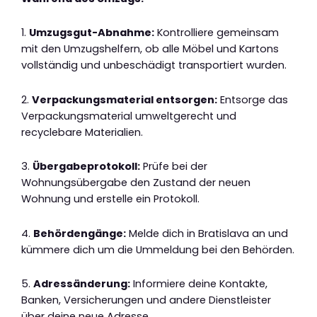
1.
Umzugsgut-Abnahme:
Kontrolliere gemeinsam
mit den Umzugshelfern, ob alle Möbel und Kartons
vollständig und unbeschädigt transportiert wurden.
2.
Verpackungsmaterial entsorgen:
Entsorge das
Verpackungsmaterial umweltgerecht und
recyclebare Materialien.
3.
Übergabeprotokoll:
Prüfe bei der
Wohnungsübergabe den Zustand der neuen
Wohnung und erstelle ein Protokoll.
4.
Behördengänge:
Melde dich in Bratislava an und
kümmere dich um die Ummeldung bei den Behörden.
5.
Adressänderung:
Informiere deine Kontakte,
Banken, Versicherungen und andere Dienstleister
über deine neue Adresse.