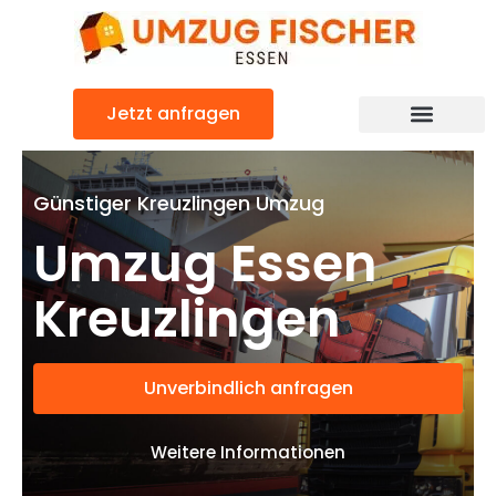
Zum
Inhalt
springen
Jetzt anfragen
Günstiger Kreuzlingen Umzug
Umzug Essen
Kreuzlingen
Unverbindlich anfragen
Weitere Informationen