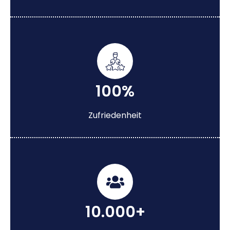
100%
Zufriedenheit
10.000+