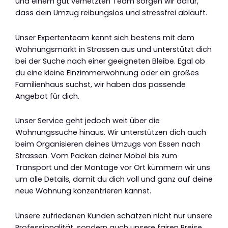
und einem gut vernetzten Team sorgen wir dafür,
dass dein Umzug reibungslos und stressfrei abläuft.
Unser Expertenteam kennt sich bestens mit dem
Wohnungsmarkt in Strassen aus und unterstützt dich
bei der Suche nach einer geeigneten Bleibe. Egal ob
du eine kleine Einzimmerwohnung oder ein großes
Familienhaus suchst, wir haben das passende
Angebot für dich.
Unser Service geht jedoch weit über die
Wohnungssuche hinaus. Wir unterstützen dich auch
beim Organisieren deines Umzugs von Essen nach
Strassen. Vom Packen deiner Möbel bis zum
Transport und der Montage vor Ort kümmern wir uns
um alle Details, damit du dich voll und ganz auf deine
neue Wohnung konzentrieren kannst.
Unsere zufriedenen Kunden schätzen nicht nur unsere
Professionalität, sondern auch unsere fairen Preise