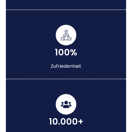
100%
Zufriedenheit
10.000+