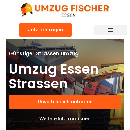
Zum
Inhalt
springen
Jetzt anfragen
Günstiger Strassen Umzug
Umzug Essen
Strassen
Unverbindlich anfragen
Weitere Informationen