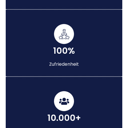
100%
Zufriedenheit
10.000+