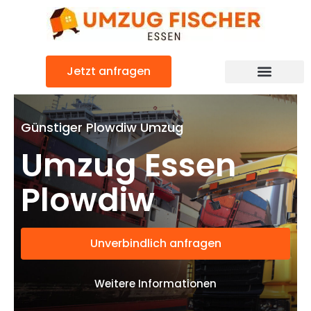
Zum
Inhalt
springen
Jetzt anfragen
Günstiger Plowdiw Umzug
Umzug Essen
Plowdiw
Unverbindlich anfragen
Weitere Informationen