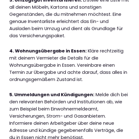
3. Umzugsgut inventarisieren:
Erstelle eine Liste mit
all deinen Möbeln, Kartons und sonstigen
Gegenständen, die du mitnehmen möchtest. Eine
genaue Inventarliste erleichtert das Ein- und
Ausladen beim Umzug und dient als Grundlage für
das Versicherungspaket.
4. Wohnungsübergabe in Essen:
Kläre rechtzeitig
mit deinem Vermieter die Details für die
Wohnungsübergabe in Essen. Vereinbare einen
Termin zur Übergabe und achte darauf, dass alles in
ordnungsgemäßem Zustand ist.
5. Ummeldungen und Kündigungen:
Melde dich bei
den relevanten Behörden und Institutionen ab, wie
zum Beispiel beim Einwohnermeldeamt,
Versicherungen, Strom- und Gasanbietern.
Informiere deinen Arbeitgeber über deine neue
Adresse und kündige gegebenenfalls Verträge, die
du in Essen nicht mehr benötigst.