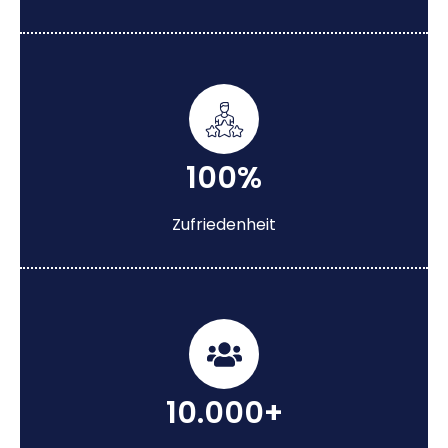
100%
Zufriedenheit
10.000+