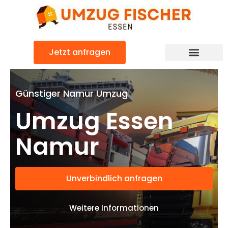
Zum
Inhalt
springen
Jetzt anfragen
Günstiger Namur Umzug
Umzug Essen
Namur
Unverbindlich anfragen
Weitere Informationen